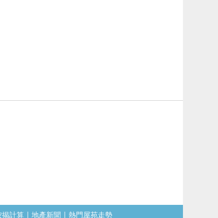
按揭計算
|
地產新聞
|
熱門屋苑走勢