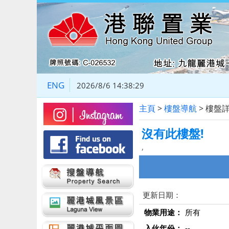
ENG
2026/8/6 14:38:30
主頁
>
樓盤導航
> 樓盤
沒有此樓盤!
,
更新日期：
物業用途：
所有
入伙年份：
--