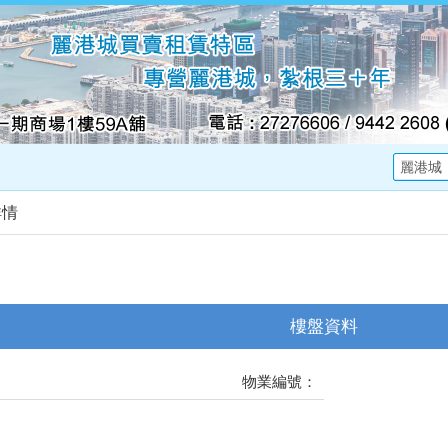
詳情
樓盤資料
物業編號：