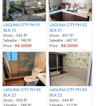
LAGUNA CITY PH 01
LAGUNA CITY PH 02
BLK 15
BLK 31
Gross：
932 ft²
Gross：
857 ft²
Saleable：
748 ft²
Saleable：
687 ft²
$8.300M
$8.500M
Price：
Price：
LAGUNA CITY PH 04
LAGUNA CITY PH 04
BLK 22
BLK 22
Gross：
939 ft²
Gross：
644 ft²
Saleable：
748 ft²
Saleable：
517 ft²