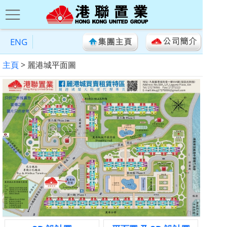
ENG
主頁
> 麗港城平面圖