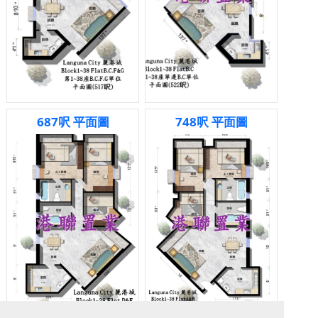
687呎 平面圖
748呎 平面圖