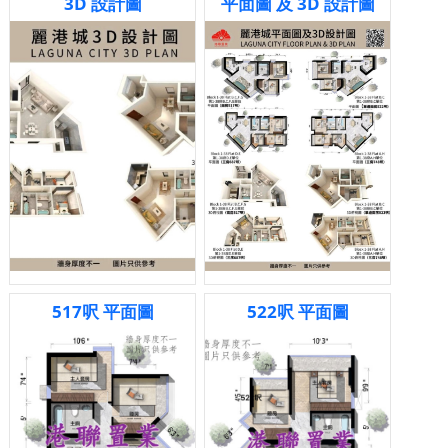
3D 設計圖
平面圖 及 3D 設計圖
517呎 平面圖
522呎 平面圖