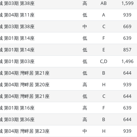
 第03期 第38座
高
AB
1,599
 第04期 第11座
低
A
939
 第03期 第38座
中
C
669
 第01期 第14座
低
F
639
 第01期 第14座
低
E
857
 第01期 第03座
低
C,D
1,496
 第04期 灣畔居 第21座
低
B
644
 第04期 灣畔居 第20座
高
H
939
 第04期 灣畔居 第21座
低
C
644
 第01期 第16座
高
F
639
 第03期 第36座
高
B
644
 第04期 灣畔居 第23座
中
H
939