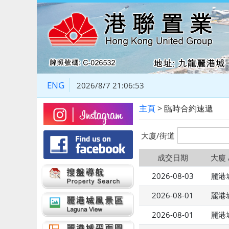
ENG
2026/8/7 21:06:53
主頁
> 臨時合約速遞
大廈/街道
成交日期
大廈 
2026-08-03
麗港城
2026-08-01
麗港城
2026-08-01
麗港城