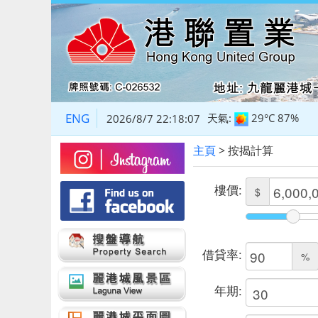
ENG
天氣:
29°C
87%
2026/8/7 22:18:08
主頁
> 按揭計算