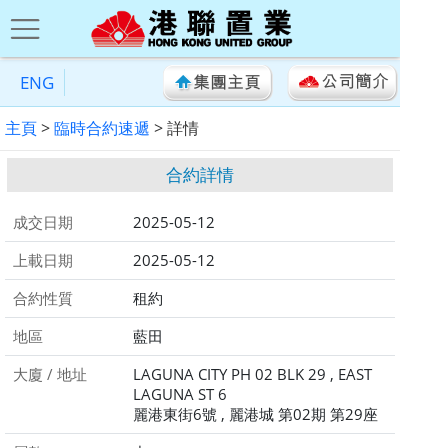
ENG
主頁
>
臨時合約速遞
> 詳情
合約詳情
成交日期
2025-05-12
上載日期
2025-05-12
合約性質
租約
地區
藍田
大廈 / 地址
LAGUNA CITY PH 02 BLK 29 , EAST
LAGUNA ST 6
麗港東街6號 , 麗港城 第02期 第29座