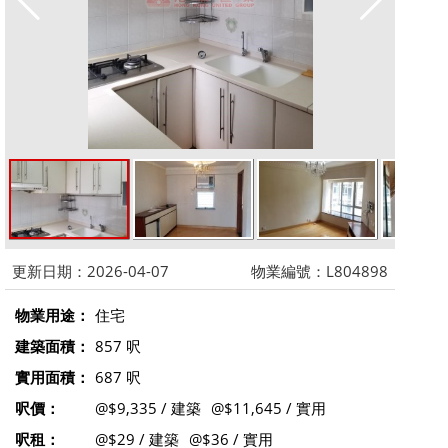
更新日期：2026-04-07
物業編號：L804898
物業用途：
住宅
建築面積：
857 呎
實用面積：
687 呎
呎價：
@$9,335 / 建築
@$11,645 / 實用
呎租：
@$29 / 建築
@$36 / 實用