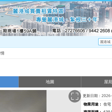
詳情
地圖
屋
更新日期：2026-0
物業用途：
住宅
建築面積：
639