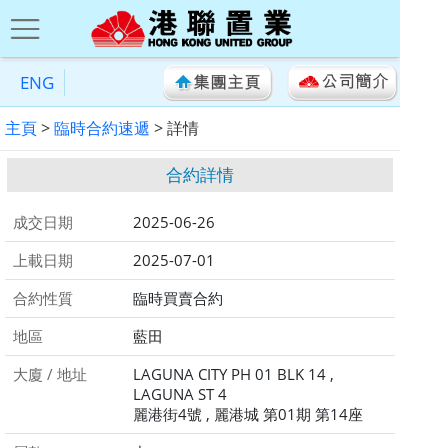
ENG
主頁
>
臨時合約速遞
> 詳情
合約詳情
成交日期
2025-06-26
上載日期
2025-07-01
合約性質
臨時買賣合約
地區
藍田
大廈 / 地址
LAGUNA CITY PH 01 BLK 14 ,
LAGUNA ST 4
麗港街4號 , 麗港城 第01期 第14座