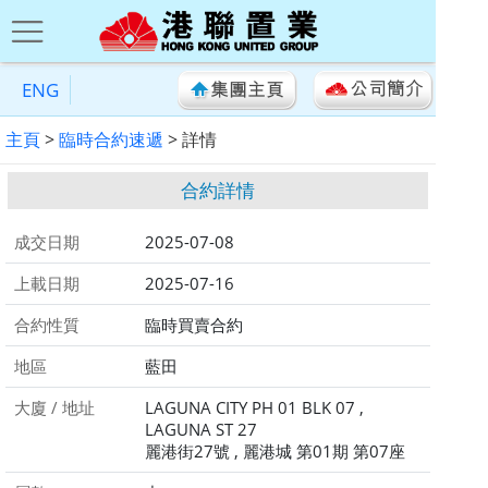
ENG
主頁
>
臨時合約速遞
> 詳情
合約詳情
成交日期
2025-07-08
上載日期
2025-07-16
合約性質
臨時買賣合約
地區
藍田
大廈 / 地址
LAGUNA CITY PH 01 BLK 07 ,
LAGUNA ST 27
麗港街27號 , 麗港城 第01期 第07座