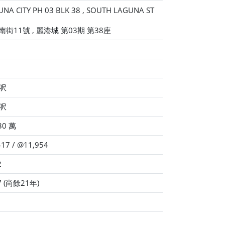
NA CITY PH 03 BLK 38 , SOUTH LAGUNA ST
南街11號 , 麗港城 第03期 第38座
 呎
 呎
30 萬
17 / @11,954
2
7 (尚餘21年)