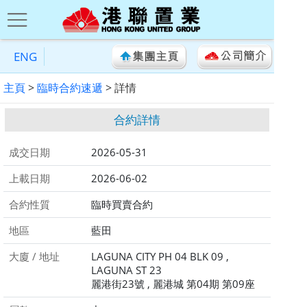
ENG
主頁
>
臨時合約速遞
> 詳情
合約詳情
成交日期
2026-05-31
上載日期
2026-06-02
合約性質
臨時買賣合約
地區
藍田
大廈 / 地址
LAGUNA CITY PH 04 BLK 09 ,
LAGUNA ST 23
麗港街23號 , 麗港城 第04期 第09座