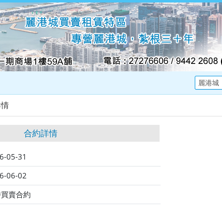
詳情
合約詳情
6-05-31
6-06-02
時買賣合約
田