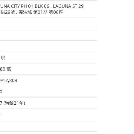
UNA CITY PH 01 BLK 06 , LAGUNA ST 29
街29號 , 麗港城 第01期 第06座
 呎
80 萬
/ @12,809
0
7 (尚餘21年)
宅