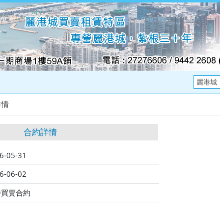
詳情
合約詳情
6-05-31
6-06-02
時買賣合約
田