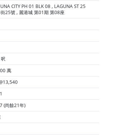
UNA CITY PH 01 BLK 08 , LAGUNA ST 25
街25號 , 麗港城 第01期 第08座
 呎
00 萬
/ @13,540
1
7 (尚餘21年)
宅